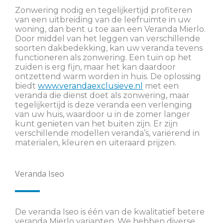
Zonwering nodig en tegelijkertijd profiteren
van een uitbreiding van de leefruimte in uw
woning, dan bent u toe aan een Veranda Mierlo.
Door middel van het leggen van verschillende
soorten dakbedekking, kan uw veranda tevens
functioneren als zonwering. Een tuin op het
zuiden is erg fijn, maar het kan daardoor
ontzettend warm worden in huis. De oplossing
biedt
www.verandaexclusieve.nl
met een
veranda die dienst doet als zonwering, maar
tegelijkertijd is deze veranda een verlenging
van uw huis, waardoor u in de zomer langer
kunt genieten van het buiten zijn. Er zijn
verschillende modellen veranda’s, variërend in
materialen, kleuren en uiteraard prijzen.
Veranda Iseo
De veranda Iseo is één van de kwalitatief betere
veranda Mierlo varianten. We hebben diverse