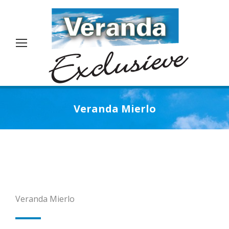
Veranda Mierlo
Je bent hier:
Veranda Mierlo