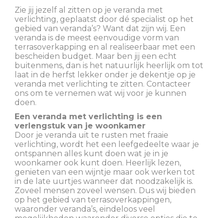
Zie jij jezelf al zitten op je veranda met
verlichting, geplaatst door dé specialist op het
gebied van veranda’s? Want dat zijn wij. Een
veranda is de meest eenvoudige vorm van
terrasoverkapping en al realiseerbaar met een
bescheiden budget. Maar ben jij een echt
buitenmens, dan is het natuurlijk heerlijk om tot
laat in de herfst lekker onder je dekentje op je
veranda met verlichting te zitten. Contacteer
ons om te vernemen wat wij voor je kunnen
doen.
Een veranda met verlichting is een
verlengstuk van je woonkamer
Door je veranda uit te rusten met fraaie
verlichting, wordt het een leefgedeelte waar je
ontspannen alles kunt doen wat je in je
woonkamer ook kunt doen. Heerlijk lezen,
genieten van een wijntje maar ook werken tot
in de late uurtjes wanneer dat noodzakelijk is.
Zoveel mensen zoveel wensen. Dus wij bieden
op het gebied van terrasoverkappingen,
waaronder veranda’s, eindeloos veel