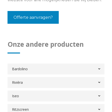
Offerte aanvragen?
Onze andere producten
Bardolino
Rivièra
Iseo
Ritzscreen